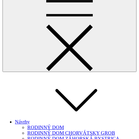
Návrhy
RODINNÝ DOM
RODINNÝ DOM CHORVÁTSKY GROB
RODINNÝ DOM ZÁHORSKÁ BYSTRICA